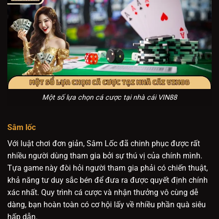
Một số lựa chọn cá cược tại nhà cái VIN88
Sâm lốc
Với luật chơi đơn giản, Sâm Lốc đã chinh phục được rất
nhiều người dùng tham gia bởi sự thú vị của chính mình.
Tựa game này đòi hỏi người tham gia phải có chiến thuật,
khả năng tư duy sắc bén để đưa ra được quyết định chính
xác nhất. Quy trình cá cược và nhận thưởng vô cùng dễ
dàng, bạn hoàn toàn có cơ hội lấy về nhiều phần quà siêu
hấp dẫn.