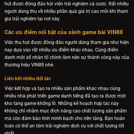
hút được đông đảo hội viên trải nghiệm cá cược. Rất nhiều
người dùng thu về nhiều phần quà giá trị cao mỗi khi tham
gia trải nghiệm tại nơi này.
Các ưu điểm nổi bật của sảnh game bài VIN88
Việc thu hút được đông đảo người dùng tham gia như hiện
nay dựa vào rất nhiều ưu điểm khác nhau. Cùng điểm
danh một số nhân tố chính làm nên sự thành công này của
thương hiệu VIN88 nhé.
Liên kết nhiều đối tác
Việc kết hợp và tạo ra nhiều sản phẩm khác nhau cùng
nhiều nhà phát triển game danh tiếng đã tạo ra được một
kho tàng game khổng lồ. Những kế hoạch hợp tác này
không chỉ nhằm mục đích nâng cao chất lượng sản phẩm
mà còn đảm bảo tính minh bạch cho nền tảng. Bạn hoàn
toàn có thể an tâm trải nghiệm dịch vụ với chất lượng tốt
nhất.