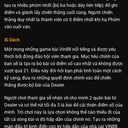
tạo ra nhiều phỏm nhất (bộ ba hoặc dây liên tiếp) để ghi
điểm và giành lấy chiến thắng cuối cùng. Người chiến
thắng duy nhất là thành viên có ít điểm nhất khi hạ Phỏm
vào cuối ván.
Xì Dách
Một trong những game bài Vin88 nổi tiếng và được yêu
thích bởi đông đảo hội viên tham gia. Mục tiêu chính của
bạn sẽ là tạo ra bộ bài có điểm số cao nhất và không được
vượt quá 21. Điều này đòi hỏi bạn phải tính toán một cách
kỹ càng, đưa ra những quyết định chính xác để chiến
thắng được bộ bài của Dealer.
Người chơi tham gia sẽ nhận về cho mình 2 quân bài từ
Dealer và có thể rút tối đa 3 lá bài để cải thiện điểm số của
mình. Trò chơi này là lựa chọn không thể nào thiếu đi của
tất cả sòng bài vì độ hấp dẫn của chính nó. Tạo ra những
màn đấu trí kinh điển cực kỳ hấp dẫn của nhà cái VIN88.