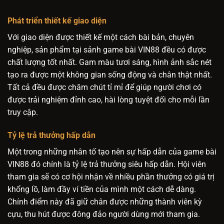
Phát triển thiết kế giao diện
Với giao diện được thiết kế một cách bài bản, chuyên
nghiệp, sản phẩm tại sảnh game bài VIN88 đều có được
chất lượng tốt nhất. Gam màu tươi sáng, hình ảnh sắc nét
tạo ra được một không gian sống động và chân thật nhất.
Tất cả đều được chăm chút tỉ mỉ để giúp người chơi có
được trải nghiệm đỉnh cao, hài lòng tuyệt đối cho mỗi lần
truy cập.
Tỷ lệ trả thưởng hấp dẫn
Một trong những nhân tố tạo nên sự hấp dẫn của game bài
VIN88 đó chính là tỷ lệ trả thưởng siêu hấp dẫn. Hội viên
tham gia sẽ có cơ hội nhận về nhiều phần thưởng có giá trị
khổng lồ, làm đầy ví tiền của mình một cách dễ dàng.
Chính điểm này đã giữ chân được những thành viên kỳ
cựu, thu hút được đông đảo người dùng mới tham gia.