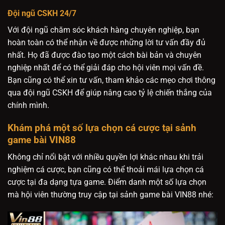
Đội ngũ CSKH 24/7
Với đội ngũ chăm sóc khách hàng chuyên nghiệp, bạn
hoàn toàn có thể nhận về được những lời tư vấn đầy đủ
nhất. Họ đã được đào tạo một cách bài bản và chuyên
nghiệp nhất để có thể giải đáp cho hội viên mọi vấn đề.
Bạn cũng có thể xin tư vấn, tham khảo các mẹo chơi thông
qua đội ngũ CSKH để giúp nâng cao tỷ lệ chiến thắng của
chính mình.
Khám phá một số lựa chọn cá cược tại sảnh
game bài VIN88
Không chỉ nổi bật với nhiều quyền lợi khác nhau khi trải
nghiệm cá cược, bạn cũng có thể thoải mái lựa chọn cá
cược tại đa dạng tựa game. Điểm danh một số lựa chọn
mà hội viên thường truy cập tại sảnh game bài VIN88 nhé: