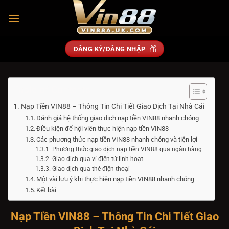
Bỏ
qua
nội
dung
ĐĂNG KÝ/ĐĂNG NHẬP
Table of Contents
Nạp Tiền VIN88 – Thông Tin Chi Tiết Giao Dịch Tại Nhà Cái
Đánh giá hệ thống giao dịch nạp tiền VIN88 nhanh chóng
Điều kiện để hội viên thực hiện nạp tiền VIN88
Các phương thức nạp tiền VIN88 nhanh chóng và tiện lợi
Phương thức giao dịch nạp tiền VIN88 qua ngân hàng
Giao dịch qua ví điện tử linh hoạt
Giao dịch qua thẻ điện thoại
Một vài lưu ý khi thực hiện nạp tiền VIN88 nhanh chóng
Kết bài
Nạp Tiền VIN88 – Thông Tin Chi Tiết Giao