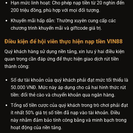
Hạn mức linh hoạt: Cho phép nạp tiền từ 20 nghìn đến
200 triệu đồng, phù hợp với mọi đối tượng.
Khuyến mãi hấp dẫn: Thường xuyên cung cấp các
chương trình khuyến mãi và giftcode giá trị.
Điều kiện để hội viên thực hiện nạp tiền VIN88
Quý khách hàng sử dụng nền tảng, xin lưu ý hai điều kiện
quan trọng cần đáp ứng để thực hiện giao dịch rút tiền
thành công:
Số dư tài khoản của quý khách phải đạt mức tối thiểu là
50.000 VNĐ. Mức này áp dụng cho cả hai hình thức rút
tiền: đổi thẻ cào và chuyển khoản qua ngân hàng.
Tổng số tiền cược của quý khách trong trò chơi phải đạt
ít nhất 50% giá trị số tiền đã nạp vào tài khoản. Điều
này nhằm đảm bảo tính công bằng và minh bạch trong
hoạt động của nền tảng.