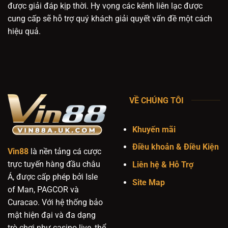
được giải đáp kịp thời. Hy vọng các kênh liên lạc được
cung cấp sẽ hỗ trợ quý khách giải quyết vấn đề một cách
hiệu quả.
VỀ CHÚNG TÔI
Khuyến mãi
Điều khoản & Điều Kiện
Vin88
là nền tảng cá cược
trực tuyến hàng đầu châu
Liên hệ & Hỗ Trợ
Á, được cấp phép bởi Isle
Site Map
of Man, PAGCOR và
Curacao. Với hệ thống bảo
mật hiện đại và đa dạng
trò chơi như casino live, thể