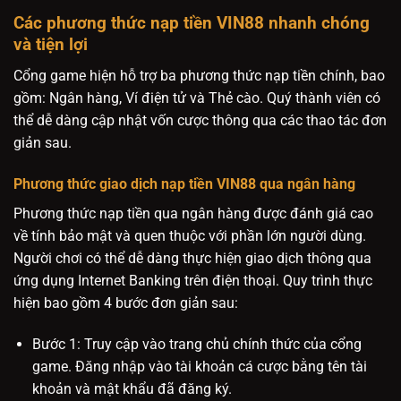
Các phương thức nạp tiền VIN88 nhanh chóng
và tiện lợi
Cổng game hiện hỗ trợ ba phương thức nạp tiền chính, bao
gồm: Ngân hàng, Ví điện tử và Thẻ cào. Quý thành viên có
thể dễ dàng cập nhật vốn cược thông qua các thao tác đơn
giản sau.
Phương thức giao dịch nạp tiền VIN88 qua ngân hàng
Phương thức nạp tiền qua ngân hàng được đánh giá cao
về tính bảo mật và quen thuộc với phần lớn người dùng.
Người chơi có thể dễ dàng thực hiện giao dịch thông qua
ứng dụng Internet Banking trên điện thoại. Quy trình thực
hiện bao gồm 4 bước đơn giản sau:
Bước 1: Truy cập vào trang chủ chính thức của cổng
game. Đăng nhập vào tài khoản cá cược bằng tên tài
khoản và mật khẩu đã đăng ký.