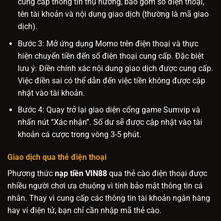
cung cấp thông tin thụ hưởng, bao gồm số điện thoại,
tên tài khoản và nội dung giao dịch (thường là mã giao
dịch).
Bước 3: Mở ứng dụng Momo trên điện thoại và thực
hiện chuyển tiền đến số điện thoại cung cấp. Đặc biệt
lưu ý: Điền chính xác nội dung giao dịch được cung cấp.
Việc điền sai có thể dẫn đến việc tiền không được cập
nhật vào tài khoản.
Bước 4: Quay trở lại giao diện cổng game Sumvip và
nhấn nút “Xác nhận”. Số dư sẽ được cập nhật vào tài
khoản cá cược trong vòng 3-5 phút.
Giao dịch qua thẻ điện thoại
Phương thức
nạp tiền VIN88
qua thẻ cào điện thoại được
nhiều người chơi ưa chuộng vì tính bảo mật thông tin cá
nhân. Thay vì cung cấp các thông tin tài khoản ngân hàng
hay ví điện tử, bạn chỉ cần nhập mã thẻ cào.