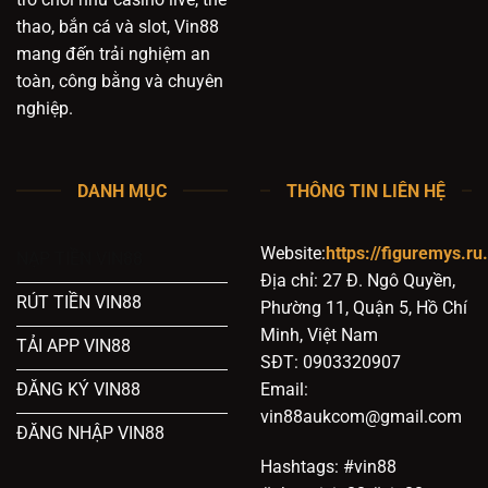
thao, bắn cá và slot, Vin88
mang đến trải nghiệm an
toàn, công bằng và chuyên
nghiệp.
DANH MỤC
THÔNG TIN LIÊN HỆ
Website:
https://figuremys.ru
NẠP TIỀN VIN88
Địa chỉ: 27 Đ. Ngô Quyền,
RÚT TIỀN VIN88
Phường 11, Quận 5, Hồ Chí
Minh, Việt Nam
TẢI APP VIN88
SĐT: 0903320907
ĐĂNG KÝ VIN88
Email:
vin88aukcom@gmail.com
ĐĂNG NHẬP VIN88
Hashtags:
#vin88