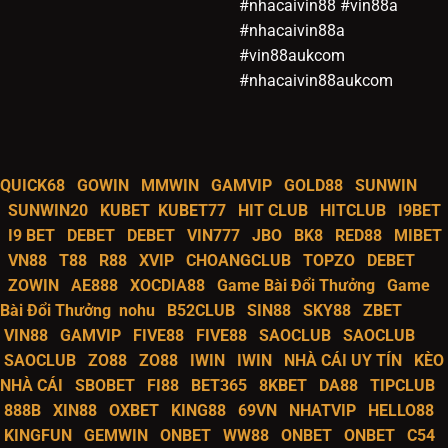
#nhacaivin88 #vin88a
#nhacaivin88a
#vin88aukcom
#nhacaivin88aukcom
QUICK68
GOWIN
MMWIN
GAMVIP
GOLD88
SUNWIN
SUNWIN20
KUBET
KUBET77
HIT CLUB
HITCLUB
I9BET
I9 BET
DEBET
DEBET
VIN777
JBO
BK8
RED88
MIBET
VN88
T88
R88
XVIP
CHOANGCLUB
TOPZO
DEBET
ZOWIN
AE888
XOCDIA88
Game Bài Đổi Thưởng
Game
Bài Đổi Thưởng
nohu
B52CLUB
SIN88
SKY88
ZBET
VIN88
GAMVIP
FIVE88
FIVE88
SAOCLUB
SAOCLUB
SAOCLUB
ZO88
ZO88
IWIN
IWIN
NHÀ CÁI UY TÍN
KÈO
NHÀ CÁI
SBOBET
FI88
BET365
8KBET
DA88
TIPCLUB
888B
XIN88
OXBET
KING88
69VN
NHATVIP
HELLO88
KINGFUN
GEMWIN
ONBET
WW88
ONBET
ONBET
C54