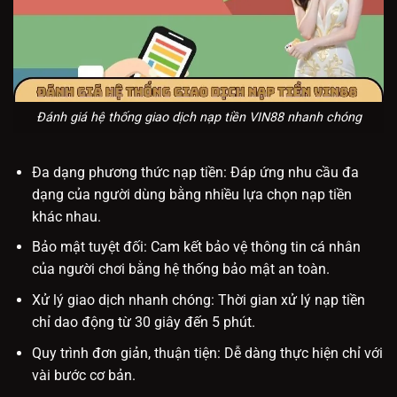
Đánh giá hệ thống giao dịch nạp tiền VIN88 nhanh chóng
Đa dạng phương thức nạp tiền: Đáp ứng nhu cầu đa
dạng của người dùng bằng nhiều lựa chọn nạp tiền
khác nhau.
Bảo mật tuyệt đối: Cam kết bảo vệ thông tin cá nhân
của người chơi bằng hệ thống bảo mật an toàn.
Xử lý giao dịch nhanh chóng: Thời gian xử lý nạp tiền
chỉ dao động từ 30 giây đến 5 phút.
Quy trình đơn giản, thuận tiện: Dễ dàng thực hiện chỉ với
vài bước cơ bản.