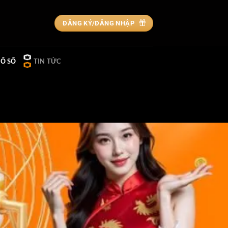
ĐĂNG KÝ/ĐĂNG NHẬP
Ổ SỐ
TIN TỨC