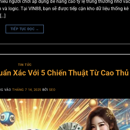
ều người chơi áp dụng để nâng cao tỷ lệ trúng thưởng nhờ và
 và logic. Tại VIN88, bạn sẽ được tiếp cận kho dữ liệu thống kê
[…]
TIẾP TỤC ĐỌC
→
TIN TỨC
uẩn Xác Với 5 Chiến Thuật Từ Cao Thủ
NG VÀO
THÁNG 7 14, 2025
BỞI
SEO