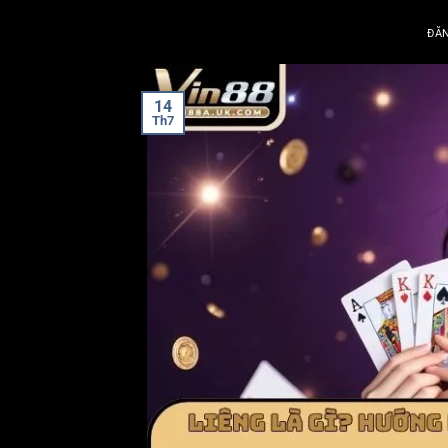
ĐĂ
14
Th7