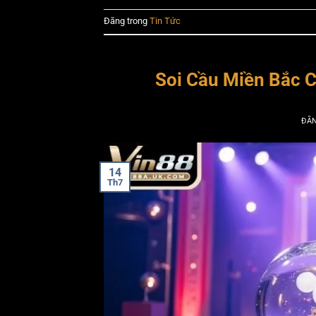
Đăng trong
Tin Tức
Soi Cầu Miền Bắc C
ĐĂ
14
Th7