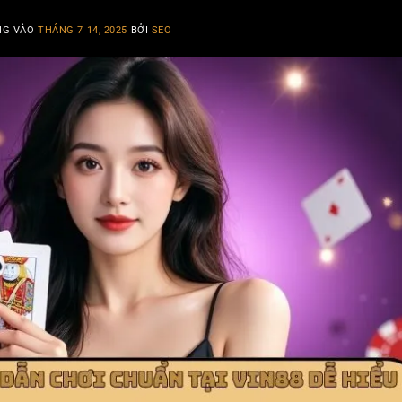
NG VÀO
THÁNG 7 14, 2025
BỞI
SEO