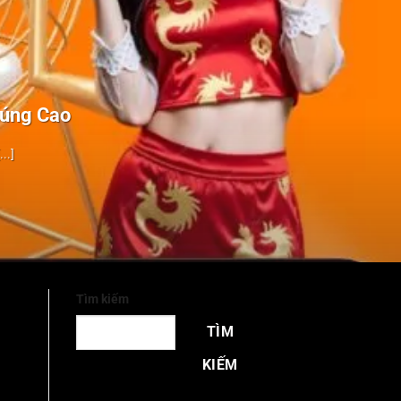
rúng Cao
..]
Tìm kiếm
TÌM
KIẾM