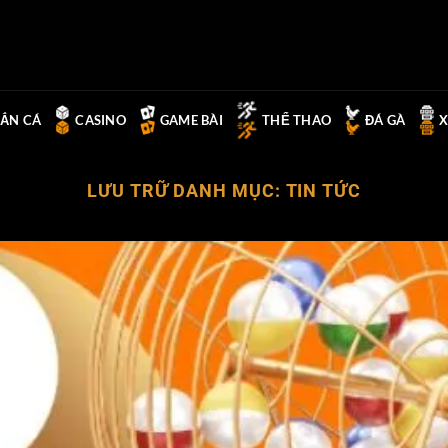
BẮN CÁ
CASINO
GAME BÀI
THỂ THAO
ĐÁ GÀ
X
LƯU TRỮ DANH MỤC:
TIN TỨC