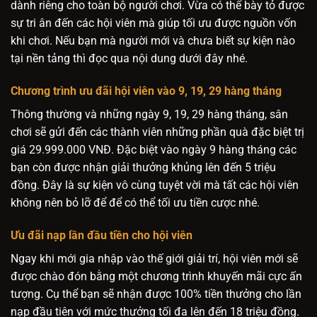
dành riêng cho toàn bộ người chơi. Vừa có thể bày tỏ được
sự tri ân đến các hội viên mà giúp tối ưu được nguồn vốn
khi chơi. Nếu bạn mà người mới và chưa biết sự kiện nào
tại nền tảng thì đọc qua nội dung dưới đây nhé.
Chương trình ưu đãi hội viên vào 9, 19, 29 hàng tháng
Thông thường và những ngày 9, 19, 29 hàng tháng, sân
chơi sẽ gửi đến các thành viên những phần quà đặc biệt trị
giá 29.999.000 VNĐ. Đặc biệt vào ngày 9 hàng tháng các
bạn còn được nhận giải thưởng khủng lên đến 5 triệu
đồng. Đây là sự kiện vô cùng tuyệt vời mà tất các hội viên
không nên bỏ lỡ để để có thể tối ưu tiền cược nhé.
Ưu đãi nạp lần đầu tiền cho hội viên
Ngay khi mới gia nhập vào thế giới giải trí, hội viên mới sẽ
được chào đón bằng một chương trình khuyến mãi cực ấn
tượng. Cụ thể bạn sẽ nhận được 100% tiền thưởng cho lần
nạp đầu tiên với mức thưởng tối đa lên đến 18 triệu đồng.