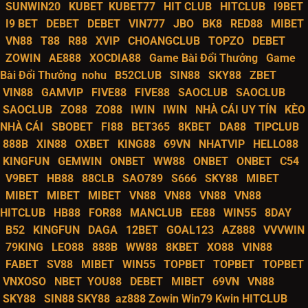
SUNWIN20
KUBET
KUBET77
HIT CLUB
HITCLUB
I9BET
I9 BET
DEBET
DEBET
VIN777
JBO
BK8
RED88
MIBET
VN88
T88
R88
XVIP
CHOANGCLUB
TOPZO
DEBET
ZOWIN
AE888
XOCDIA88
Game Bài Đổi Thưởng
Game
Bài Đổi Thưởng
nohu
B52CLUB
SIN88
SKY88
ZBET
VIN88
GAMVIP
FIVE88
FIVE88
SAOCLUB
SAOCLUB
SAOCLUB
ZO88
ZO88
IWIN
IWIN
NHÀ CÁI UY TÍN
KÈO
NHÀ CÁI
SBOBET
FI88
BET365
8KBET
DA88
TIPCLUB
888B
XIN88
OXBET
KING88
69VN
NHATVIP
HELLO88
KINGFUN
GEMWIN
ONBET
WW88
ONBET
ONBET
C54
V9BET
HB88
88CLB
SAO789
S666
SKY88
MIBET
MIBET
MIBET
MIBET
VN88
VN88
VN88
VN88
HITCLUB
HB88
FOR88
MANCLUB
EE88
WIN55
8DAY
B52
KINGFUN
DAGA
12BET
GOAL123
AZ888
VVVWIN
79KING
LEO88
888B
WW88
8KBET
XO88
VIN88
FABET
SV88
MIBET
WIN55
TOPBET
TOPBET
TOPBET
VNXOSO
NBET
YOU88
DEBET
MIBET
69VN
VN88
SKY88
SIN88
SKY88
az888
Zowin
Win79
Kwin
HITCLUB