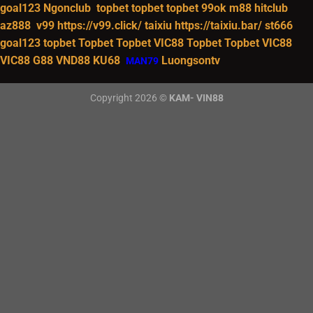
goal123
Ngonclub
topbet
topbet
topbet
99ok
m88
hitclub
az888
v99
https://v99.click/
taixiu
https://taixiu.bar/
st666
goal123
topbet
Topbet
Topbet
VIC88
Topbet
Topbet
VIC88
VIC88
G88
VND88
KU68
Luongsontv
MAN79
Copyright 2026 ©
KAM- VIN88