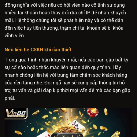
đồng nghĩa với việc nếu có hội viên nào cố tình sử dụng
nhiều tài khoản hoặc thay đổi địa chỉ IP để nhận khuyến
mãi. Hệ thống chúng tôi sẽ phát hiện này và có thể dẫn
đến việc hủy tiền thưởng, thậm chí tài khoản sẽ bị khóa
vĩnh viễn.
Nên liên hệ CSKH khi cần thiết
Trong quá trình nhận khuyến mãi, nếu các bạn gặp bất kỳ
sự cố nào hoặc thắc mắc liên quan đến quy trình. Hãy
nhanh chóng liên hệ với trung tâm chăm sóc khách hàng
của nền tảng nhé. Đội ngũ này sẽ cung cấp thông tin hỗ
trợ, tư vấn và giải đáp kịp thời mọi vấn đề mà các bạn gặp
phải.