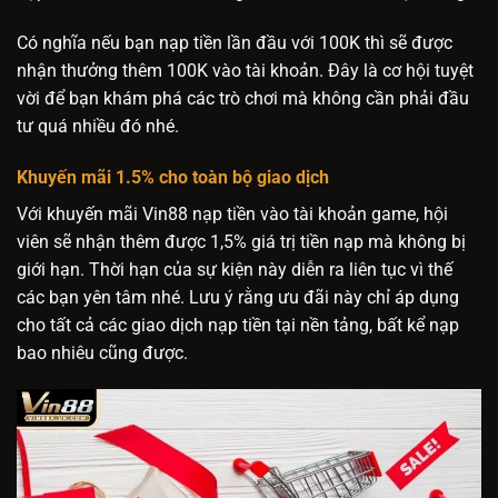
Có nghĩa nếu bạn nạp tiền lần đầu với 100K thì sẽ được
nhận thưởng thêm 100K vào tài khoản. Đây là cơ hội tuyệt
vời để bạn khám phá các trò chơi mà không cần phải đầu
tư quá nhiều đó nhé.
Khuyến mãi 1.5% cho toàn bộ giao dịch
Với khuyến mãi Vin88 nạp tiền vào tài khoản game, hội
viên sẽ nhận thêm được 1,5% giá trị tiền nạp mà không bị
giới hạn. Thời hạn của sự kiện này diễn ra liên tục vì thế
các bạn yên tâm nhé. Lưu ý rằng ưu đãi này chỉ áp dụng
cho tất cả các giao dịch nạp tiền tại nền tảng, bất kể nạp
bao nhiêu cũng được.