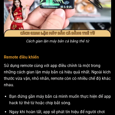
Cách gian lận máy bắn cá bằng thẻ từ
Remote điều khiển
Sử dụng remote cùng với app điều chỉnh là một trong
những cách gian lận máy bắn cá hiệu quả nhất. Ngoài kích
thước vừa vặn, nhỏ nhắn, remote còn có nhiều chế độ khác
nhau.
Bạn đứng gần máy bắn cá mình muốn thực hiện để app
hack từ thẻ từ hoặc chip bắt sóng.
Ngay khi hoàn tất, app sẽ phát tín hiệu để người chơi