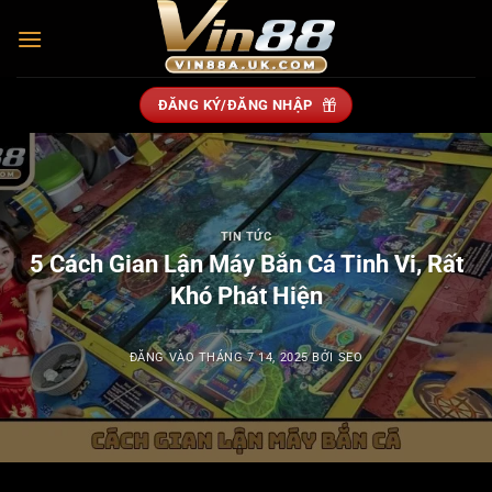
Bỏ
qua
nội
dung
ĐĂNG KÝ/ĐĂNG NHẬP
TIN TỨC
5 Cách Gian Lận Máy Bắn Cá Tinh Vi, Rất
Khó Phát Hiện
ĐĂNG VÀO
THÁNG 7 14, 2025
BỞI
SEO