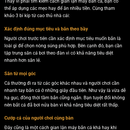
Thay vì phải tìm kiếm cách gian lận máy bắn cá, bạn có
thể áp dụng các mẹo hay để ăn nhiều tiền. Cùng tham
khảo 3 bí kíp từ cao thủ nhà cái:
Xác định đúng mục tiêu và bắn theo bầy
Người chơi trước tiên cần xác định mục tiêu muốn bắn là
loài gì để chọn nòng súng phù hợp. Bên cạnh đó, bạn cần
tập trung săn cá bơi theo đàn vì có khả năng tiêu diệt
nhanh hơn săn lẻ.
Săn từ mọi góc
Cá thường đi ra từ các góc khác nhau và người chơi cần
nhanh tay bắn cá ở những giây đầu tiên. Như vậy là vừa dễ
hạ gục, đồng thời tầm bắn cũng ngắn. Bạn tuyệt đối không
nên bắt cá đã bơi nửa bàn vì khả năng tiêu diệt rất thấp.
Cướp cá của người chơi cùng bàn
Đây cũng là một cách gian lận máy bắn cá khá hay khi