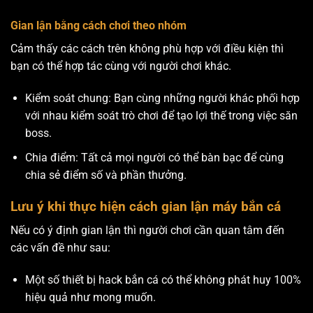
Gian lận bằng cách chơi theo nhóm
Cảm thấy các cách trên không phù hợp với điều kiện thì
bạn có thể hợp tác cùng với người chơi khác.
Kiểm soát chung: Bạn cùng những người khác phối hợp
với nhau kiểm soát trò chơi để tạo lợi thế trong việc săn
boss.
Chia điểm: Tất cả mọi người có thể bàn bạc để cùng
chia sẻ điểm số và phần thưởng.
Lưu ý khi thực hiện cách gian lận máy bắn cá
Nếu có ý định gian lận thì người chơi cần quan tâm đến
các vấn đề như sau:
Một số thiết bị hack bắn cá có thể không phát huy 100%
hiệu quả như mong muốn.