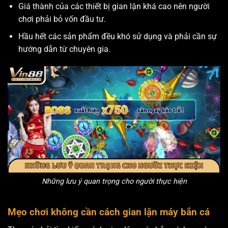
Giá thành của các thiết bị gian lận khá cao nên người
chơi phải bỏ vốn đầu tư.
Hầu hết các sản phẩm đều khó sử dụng và phải cần sự
hướng dẫn từ chuyên gia.
Những lưu ý quan trọng cho người thực hiện
Mẹo chơi không cần cách gian lận máy bắn cá