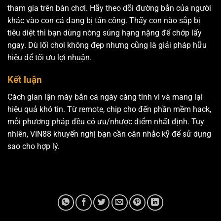
tham gia trên bàn chơi. Hãy theo dõi đường bắn của người
khác vào con cá đang bị tấn công. Thấy con nào sắp bị
tiêu diệt thì bạn dùng nòng súng hạng nặng để chớp lấy
ngay. Dù lối chơi không đẹp nhưng cũng là giải pháp hữu
hiệu để tối ưu lợi nhuận.
Kết luận
Cách gian lận máy bắn cá ngày càng tinh vi và mang lại
hiệu quả khó tin. Từ remote, chip cho đến phần mềm hack,
mỗi phương pháp đều có ưu/nhược điểm nhất định. Tuy
nhiên, VIN88 khuyến nghị bạn cần cân nhắc kỹ để sử dụng
sao cho hợp lý.