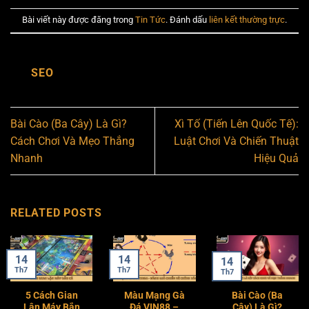
Bài viết này được đăng trong
Tin Tức
. Đánh dấu
liên kết thường trực
.
SEO
Bài Cào (Ba Cây) Là Gì?
Xì Tố (Tiến Lên Quốc Tế):
Cách Chơi Và Mẹo Thắng
Luật Chơi Và Chiến Thuật
Nhanh
Hiệu Quả
RELATED POSTS
14
14
14
Th7
Th7
Th7
5 Cách Gian
Màu Mạng Gà
Bài Cào (Ba
Lận Máy Bắn
Đá VIN88 –
Cây) Là Gì?