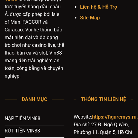
trực tuyến hàng đầu châu
Liên hệ & Hỗ Trợ
Á, được cấp phép bởi Isle
Site Map
of Man, PAGCOR và
Curacao. Với hệ thống bảo
mật hiện đại và đa dạng
trò chơi như casino live, thể
thao, bắn cá và slot, Vin88
mang đến trải nghiệm an
toàn, công bằng và chuyên
nghiệp.
DANH MỤC
THÔNG TIN LIÊN HỆ
Website:
https://figuremys.ru
NẠP TIỀN VIN88
Địa chỉ: 27 Đ. Ngô Quyền,
RÚT TIỀN VIN88
Phường 11, Quận 5, Hồ Chí