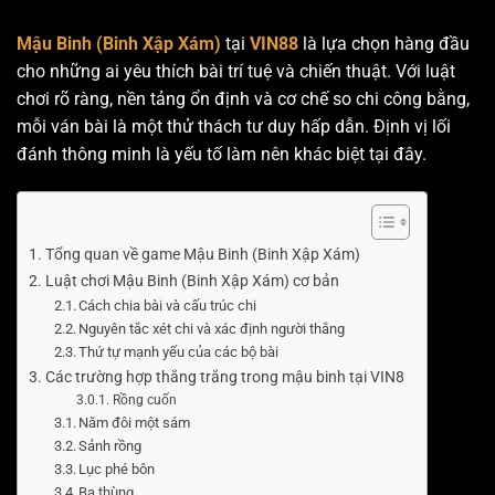
Mậu Binh (Binh Xập Xám)
tại
VIN88
là lựa chọn hàng đầu
cho những ai yêu thích bài trí tuệ và chiến thuật. Với luật
chơi rõ ràng, nền tảng ổn định và cơ chế so chi công bằng,
mỗi ván bài là một thử thách tư duy hấp dẫn. Định vị lối
đánh thông minh là yếu tố làm nên khác biệt tại đây.
Table of Contents
Tổng quan về game Mậu Binh (Binh Xập Xám)
Luật chơi Mậu Binh (Binh Xập Xám) cơ bản
Cách chia bài và cấu trúc chi
Nguyên tắc xét chi và xác định người thắng
Thứ tự mạnh yếu của các bộ bài
Các trường hợp thắng trắng trong mậu binh tại VIN8
Rồng cuốn
Năm đôi một sám
Sảnh rồng
Lục phé bôn
Ba thùng