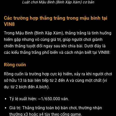
Luật chơi Mậu Binh (Binh Xập Xám) cơ bản
Các trường hợp thắng trắng trong mậu binh tại
VIN8
Trong Mậu Binh (Binh Xập Xám), thắng trắng là tình huống
hiếm gặp nhưng vô cùng giá trị, giúp người chơi giành
chiến thắng tuyệt đối ngay sau khi chia bài. Dưới đây là
các kiểu thắng trắng phổ biến và cách nhận biết tại VIN88:
Rồng cuốn
Rồng cuốn là trường hợp cực kỳ hiếm, xảy ra khi người chơi
sở hữu 13 lá bài liên tiếp từ 2 đến A và cùng một chất (ví
dụ: từ 2 bích đến A bích).
Tỷ lệ xuất hiện: ~1/650.000 ván.
Giá trị: Thắng trắng toàn bộ bàn chơi, thường nhận
thưởng x3 hoặc x4 tùy theo cổng game.