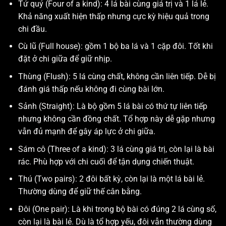
Tứ quý (Four of a kind): 4 lá bài cùng giá trị và 1 lá lẻ.
Khả năng xuất hiện thấp nhưng cực kỳ hiệu quả trong
chi đầu.
Cù lũ (Full house): gồm 1 bộ ba lá và 1 cặp đôi. Tốt khi
đặt ở chi giữa để giữ nhịp.
Thùng (Flush): 5 lá cùng chất, không cần liên tiếp. Dễ bị
đánh giá thấp nếu không đi cùng bài lớn.
Sảnh (Straight): Là bộ gồm 5 lá bài có thứ tự liên tiếp
nhưng không cần đồng chất. Tổ hợp này dễ gặp nhưng
vẫn đủ mạnh để gây áp lực ở chi giữa.
Sám cô (Three of a kind): 3 lá cùng giá trị, còn lại là bài
rác. Phù hợp với chi cuối để tận dụng chiến thuật.
Thú (Two pairs): 2 đôi bất kỳ, còn lại là một lá bài lẻ.
Thường dùng để giữ thế cân bằng.
Đôi (One pair): Là khi trong bộ bài có đúng 2 lá cùng số,
còn lại là bài lẻ. Dù là tổ hợp yếu, đôi vẫn thường dùng