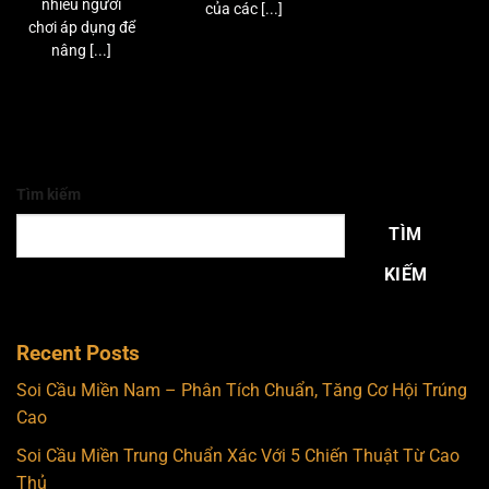
nhiều người
của các [...]
chơi áp dụng để
nâng [...]
Tìm kiếm
TÌM
KIẾM
Recent Posts
Soi Cầu Miền Nam – Phân Tích Chuẩn, Tăng Cơ Hội Trúng
Cao
Soi Cầu Miền Trung Chuẩn Xác Với 5 Chiến Thuật Từ Cao
Thủ