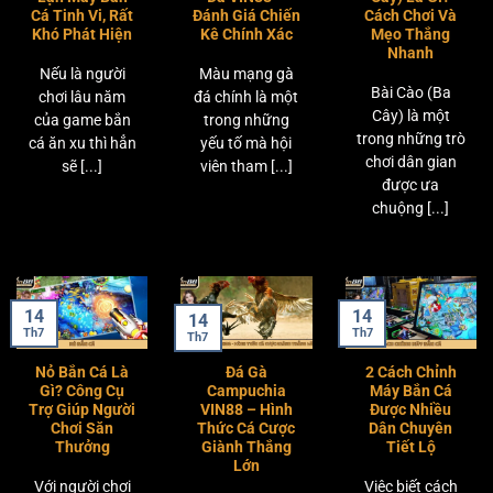
Cá Tinh Vi, Rất
Đánh Giá Chiến
Cách Chơi Và
Khó Phát Hiện
Kê Chính Xác
Mẹo Thắng
Nhanh
Nếu là người
Màu mạng gà
Bài Cào (Ba
chơi lâu năm
đá chính là một
Cây) là một
của game bắn
trong những
trong những trò
cá ăn xu thì hẳn
yếu tố mà hội
chơi dân gian
sẽ [...]
viên tham [...]
được ưa
chuộng [...]
14
14
14
Th7
Th7
Th7
Nỏ Bắn Cá Là
Đá Gà
2 Cách Chỉnh
Gì? Công Cụ
Campuchia
Máy Bắn Cá
Trợ Giúp Người
VIN88 – Hình
Được Nhiều
Chơi Săn
Thức Cá Cược
Dân Chuyên
Thưởng
Giành Thắng
Tiết Lộ
Lớn
Với người chơi
Việc biết cách